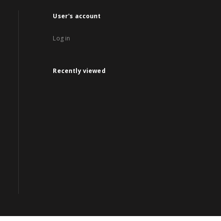
User's account
Log in
Recently viewed