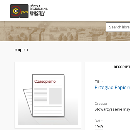
OBJECT
DESCRIPT
Title:
Przegląd Papiern
Creator:
Stowarzyszenie Inż
Date:
1949