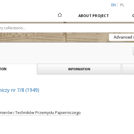
EN
PL
ABOUT PROJECT
Advanced 
ION
INFORMATION
iczy nr 7/8 (1949)
ynierów i Techników Przemysłu Papierniczego