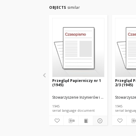
OBJECTS
similar
Przegląd Papierniczy nr 1
Przegląd P
(1945)
2/3 (1945)
Stowarzyszenie Inżynierów i Techników Przemysł
Stowarzysze
1945
1945
serial language document
serial l