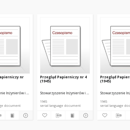
apierniczy nr
Przegląd Papierniczy nr 4
Przegląd Papier
(1945)
(1945)
u Papierniczego
nie Inżynierów i Techników Przemysłu Papierniczego
Stowarzyszenie Inżynierów i Techników Przemysłu Pap
Stowarzyszenie In
1945
1945
anguage document
serial language document
serial language