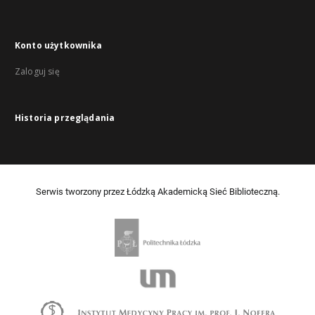
Konto użytkownika
Zaloguj się
Historia przeglądania
Serwis tworzony przez Łódzką Akademicką Sieć Biblioteczną.