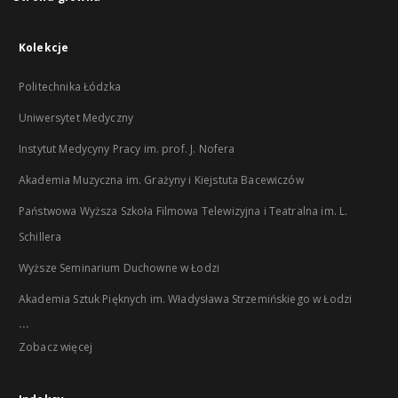
Kolekcje
Politechnika Łódzka
Uniwersytet Medyczny
Instytut Medycyny Pracy im. prof. J. Nofera
Akademia Muzyczna im. Grażyny i Kiejstuta Bacewiczów
Państwowa Wyższa Szkoła Filmowa Telewizyjna i Teatralna im. L.
Schillera
Wyższe Seminarium Duchowne w Łodzi
Akademia Sztuk Pięknych im. Władysława Strzemińskiego w Łodzi
...
Zobacz więcej