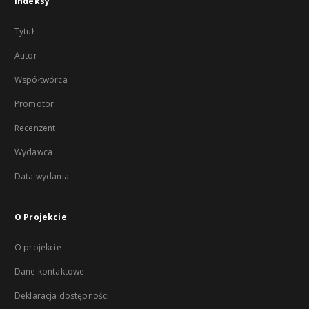
Indeksy
Tytuł
Autor
Współtwórca
Promotor
Recenzent
Wydawca
Data wydania
O Projekcie
O projekcie
Dane kontaktowe
Deklaracja dostępności