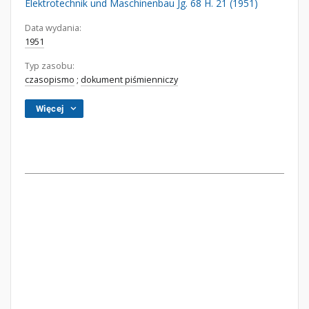
Elektrotechnik und Maschinenbau Jg. 68 H. 21 (1951)
Data wydania:
1951
Typ zasobu:
czasopismo
;
dokument piśmienniczy
Więcej