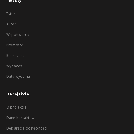
Indeksy
Tytuł
Autor
Współtwórca
Promotor
Recenzent
Wydawca
Data wydania
O Projekcie
O projekcie
Dane kontaktowe
Deklaracja dostępności