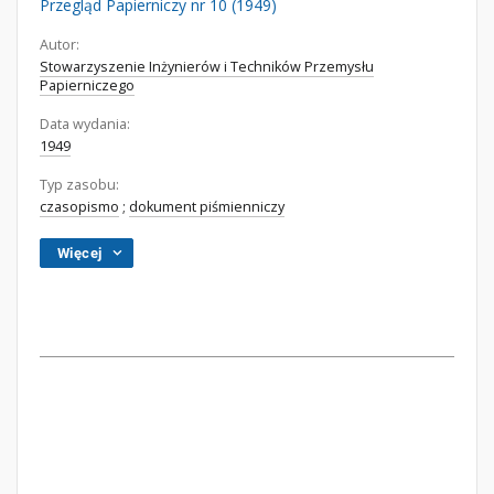
Przegląd Papierniczy nr 10 (1949)
Autor:
Stowarzyszenie Inżynierów i Techników Przemysłu
Papierniczego
Data wydania:
1949
Typ zasobu:
czasopismo
;
dokument piśmienniczy
Więcej