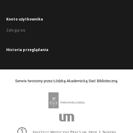
Konto użytkownika
Zaloguj się
Historia przeglądania
Serwis tworzony przez Łódzką Akademicką Sieć Biblioteczną.