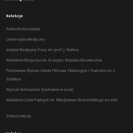
Kolekcje
Politechnika Łódzka
Uniwersytet Medyczny
Instytut Medycyny Pracy im. prof. J. Nofera
Akademia Muzyczna im. Grażyny i Kiejstuta Bacewiczów
Państwowa Wyższa Szkoła Filmowa Telewizyjna i Teatralna im. L.
Schillera
Wyższe Seminarium Duchowne w Łodzi
Akademia Sztuk Pięknych im. Władysława Strzemińskiego w Łodzi
...
Zobacz więcej