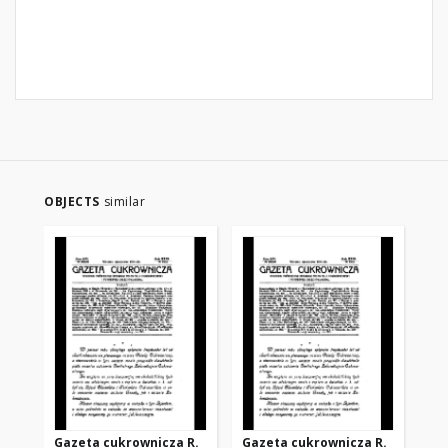
OBJECTS
similar
Gazeta cukrownicza R.
Gazeta cukrownicza R.
Ga