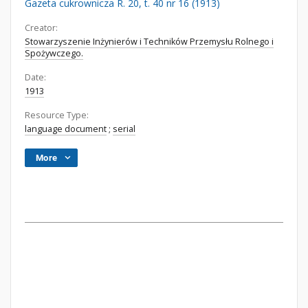
Gazeta cukrownicza R. 20, t. 40 nr 16 (1913)
Creator:
Stowarzyszenie Inżynierów i Techników Przemysłu Rolnego i
Spożywczego.
Date:
1913
Resource Type:
language document
;
serial
More