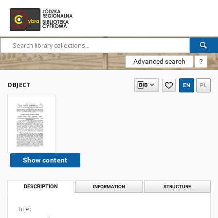
Advanced search
?
OBJECT
EN
PL
Show content
DESCRIPTION
INFORMATION
STRUCTURE
Title: