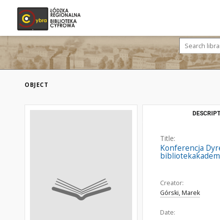
OBJECT
DESCRIPT
Title:
Konferencja Dyr
bibliotekakadem
Creator:
Górski, Marek
Date: