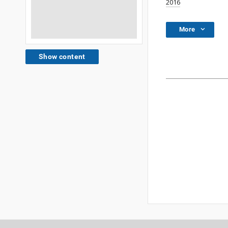
2016
More
Show content