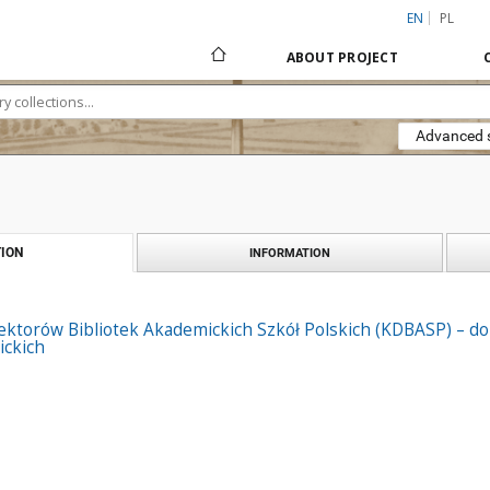
EN
PL
ABOUT PROJECT
Advanced 
ION
INFORMATION
ektorów Bibliotek Akademickich Szkół Polskich (KDBASP) – do
ickich