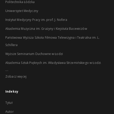
Politechnika Łódzka
Uniwersytet Medyczny
Instytut Medycyny Pracy im. prof. J. Nofera
Akademia Muzyczna im. Grażyny i Kiejstuta Bacewiczów
Państwowa Wyższa Szkoła Filmowa Telewizyjna i Teatralna im. L.
Schillera
Wyższe Seminarium Duchowne w Łodzi
Akademia Sztuk Pięknych im. Władysława Strzemińskiego w Łodzi
...
Zobacz więcej
Indeksy
Tytuł
Autor