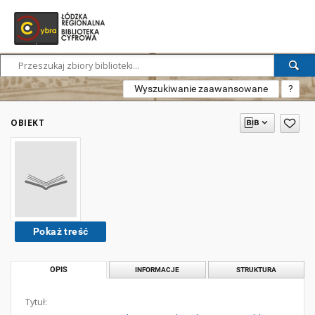
Wyszukiwanie zaawansowane
?
OBIEKT
Pokaż treść
OPIS
INFORMACJE
STRUKTURA
Tytuł: