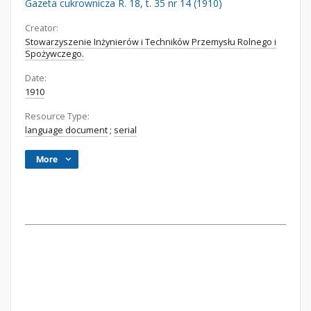
Gazeta cukrownicza R. 18, t. 35 nr 14 (1910)
Creator:
Stowarzyszenie Inżynierów i Techników Przemysłu Rolnego i
Spożywczego.
Date:
1910
Resource Type:
language document
;
serial
More