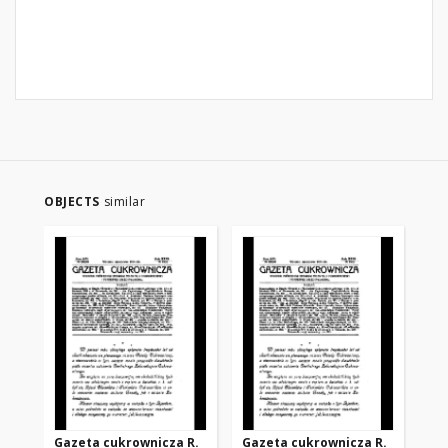
OBJECTS
similar
Gazeta cukrownicza R.
Gazeta cukrownicza R.
Ga