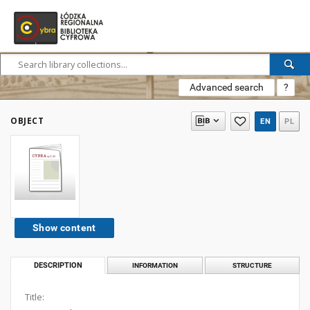
Advanced search
?
OBJECT
EN
PL
Show content
DESCRIPTION
INFORMATION
STRUCTURE
Title: