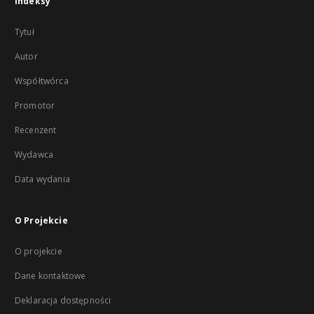
Indeksy
Tytuł
Autor
Współtwórca
Promotor
Recenzent
Wydawca
Data wydania
O Projekcie
O projekcie
Dane kontaktowe
Deklaracja dostępności