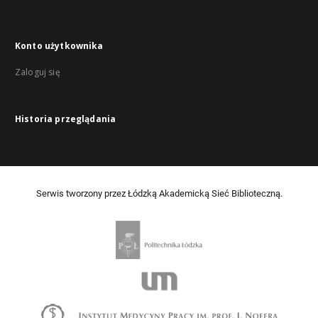
Konto użytkownika
Zaloguj się
Historia przeglądania
Serwis tworzony przez Łódzką Akademicką Sieć Biblioteczną.