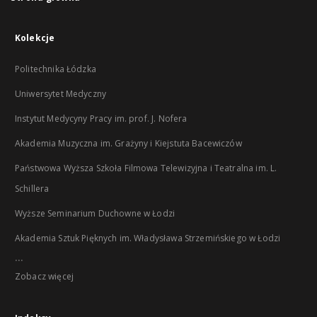
Kolekcje
Politechnika Łódzka
Uniwersytet Medyczny
Instytut Medycyny Pracy im. prof. J. Nofera
Akademia Muzyczna im. Grażyny i Kiejstuta Bacewiczów
Państwowa Wyższa Szkoła Filmowa Telewizyjna i Teatralna im. L.
Schillera
Wyższe Seminarium Duchowne w Łodzi
Akademia Sztuk Pięknych im. Władysława Strzemińskiego w Łodzi
...
Zobacz więcej