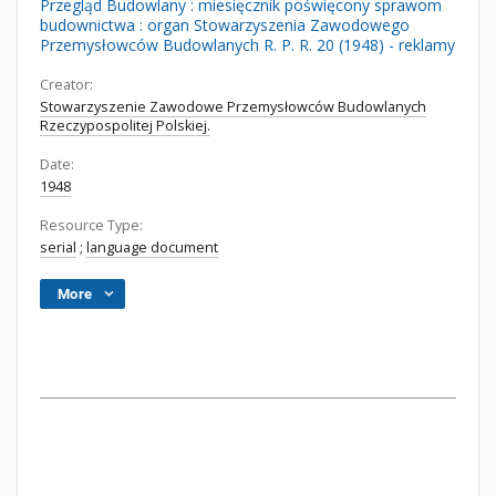
Przegląd Budowlany : miesięcznik poświęcony sprawom
budownictwa : organ Stowarzyszenia Zawodowego
Przemysłowców Budowlanych R. P. R. 20 (1948) - reklamy
Creator:
Stowarzyszenie Zawodowe Przemysłowców Budowlanych
Rzeczypospolitej Polskiej.
Date:
1948
Resource Type:
serial
;
language document
More