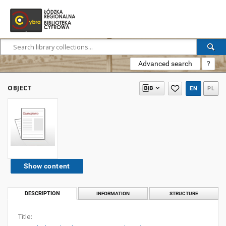
Advanced search
?
OBJECT
EN
PL
Show content
DESCRIPTION
INFORMATION
STRUCTURE
Title: