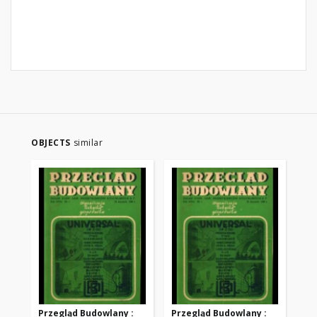
OBJECTS
similar
Przegląd Budowlany :
Przegląd Budowlany :
Pr