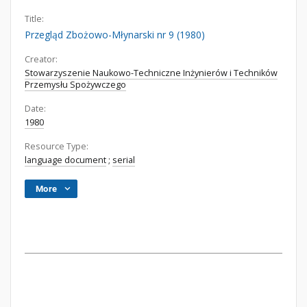
Title:
Przegląd Zbożowo-Młynarski nr 9 (1980)
Creator:
Stowarzyszenie Naukowo-Techniczne Inżynierów i Techników
Przemysłu Spożywczego
Date:
1980
Resource Type:
language document
;
serial
More