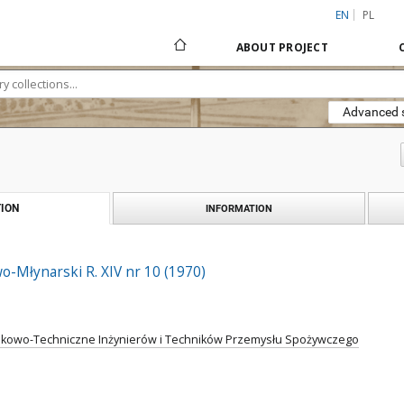
EN
PL
ABOUT PROJECT
Advanced 
ION
INFORMATION
-Młynarski R. XIV nr 10 (1970)
kowo-Techniczne Inżynierów i Techników Przemysłu Spożywczego