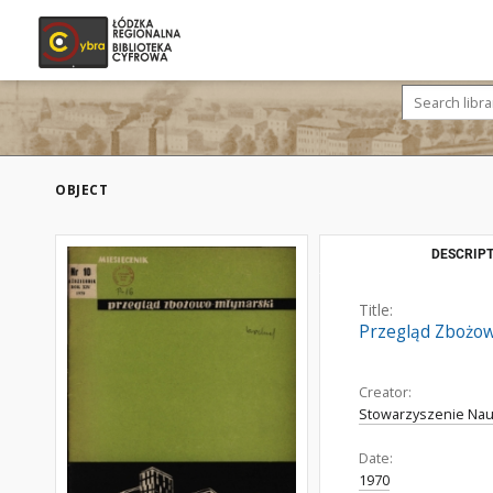
OBJECT
DESCRIPT
Title:
Przegląd Zbożowo
Creator:
Stowarzyszenie Nau
Date:
1970