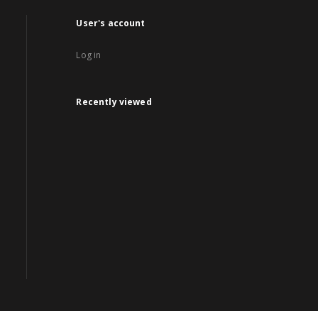
User's account
Log in
Recently viewed