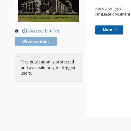
Resource Type:
language document
More
Access Limited
Show content
This publication is protected
and available only for logged
users.