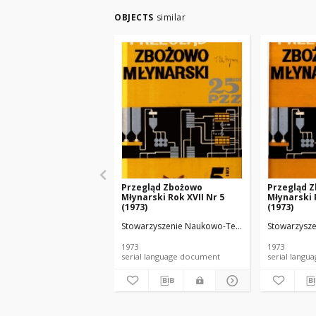
OBJECTS
similar
Przegląd Zbożowo
Przegląd 
Młynarski Rok XVII Nr 5
Młynarski 
(1973)
(1973)
Stowarzyszenie Naukowo-Techniczne Inżynierów
Stowarzysze
1973
1973
serial language document
serial l