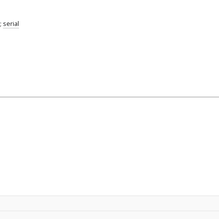
;
serial