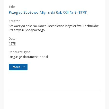
Title:
Przegląd Zbożowo-Młynarski Rok XXII Nr 8 (1978)
Creator:
Stowarzyszenie Naukowo-Techniczne Inżynierów i Techników
Przemysłu Spożywczego
Date:
1978
Resource Type:
language document
;
serial
More