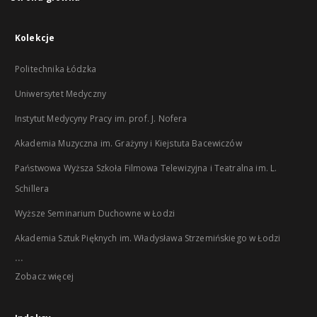
Kolekcje
Politechnika Łódzka
Uniwersytet Medyczny
Instytut Medycyny Pracy im. prof. J. Nofera
Akademia Muzyczna im. Grażyny i Kiejstuta Bacewiczów
Państwowa Wyższa Szkoła Filmowa Telewizyjna i Teatralna im. L.
Schillera
Wyższe Seminarium Duchowne w Łodzi
Akademia Sztuk Pięknych im. Władysława Strzemińskiego w Łodzi
...
Zobacz więcej