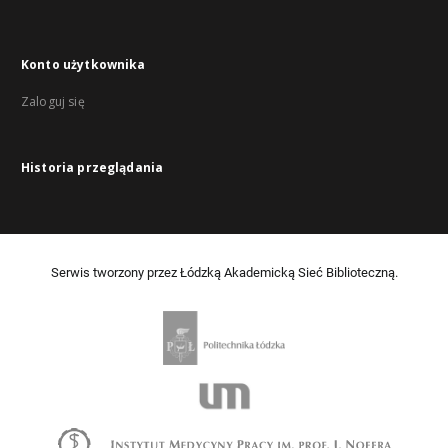
Konto użytkownika
Zaloguj się
Historia przeglądania
Serwis tworzony przez Łódzką Akademicką Sieć Biblioteczną.