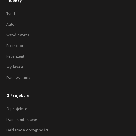
Indeksy
Tytuł
Autor
Współtwórca
Promotor
Recenzent
Wydawca
Data wydania
O Projekcie
O projekcie
Dane kontaktowe
Deklaracja dostępności