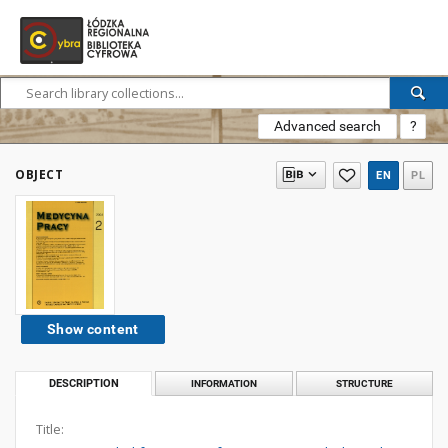
Advanced search
?
OBJECT
EN
PL
Show content
DESCRIPTION
INFORMATION
STRUCTURE
Title: