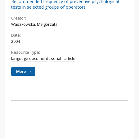
Recommended frequency of preventive psychological
tests in selected groups of operators
Creator:
Waszkowska, Małgorzata
Date:
2004
Resource Type:
language document
;
serial - article
More