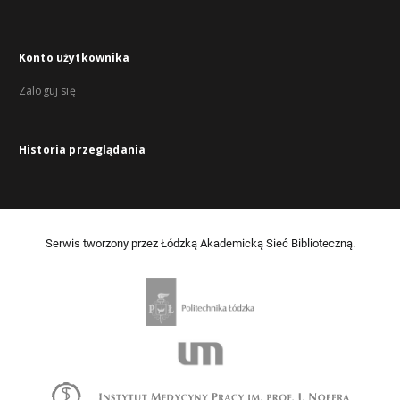
Konto użytkownika
Zaloguj się
Historia przeglądania
Serwis tworzony przez Łódzką Akademicką Sieć Biblioteczną.