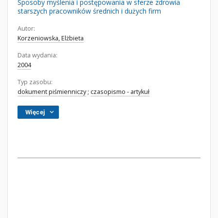
Sposoby myślenia i postępowania w sferze zdrowia
starszych pracowników średnich i dużych firm
Autor:
Korzeniowska, Elżbieta
Data wydania:
2004
Typ zasobu:
dokument piśmienniczy
;
czasopismo - artykuł
Więcej