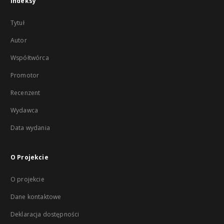
Indeksy
Tytuł
Autor
Współtwórca
Promotor
Recenzent
Wydawca
Data wydania
O Projekcie
O projekcie
Dane kontaktowe
Deklaracja dostępności