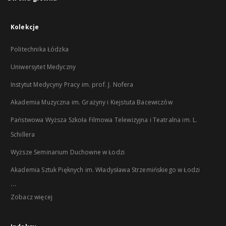
Kolekcje
Politechnika Łódzka
Uniwersytet Medyczny
Instytut Medycyny Pracy im. prof. J. Nofera
Akademia Muzyczna im. Grażyny i Kiejstuta Bacewiczów
Państwowa Wyższa Szkoła Filmowa Telewizyjna i Teatralna im. L.
Schillera
Wyższe Seminarium Duchowne w Łodzi
Akademia Sztuk Pięknych im. Władysława Strzemińskiego w Łodzi
...
Zobacz więcej