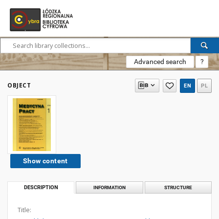
Advanced search
?
OBJECT
EN
PL
Show content
DESCRIPTION
INFORMATION
STRUCTURE
Title: