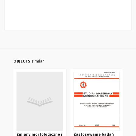
OBJECTS
similar
Zmiany morfologiczne i
Zastosowanie badań
As