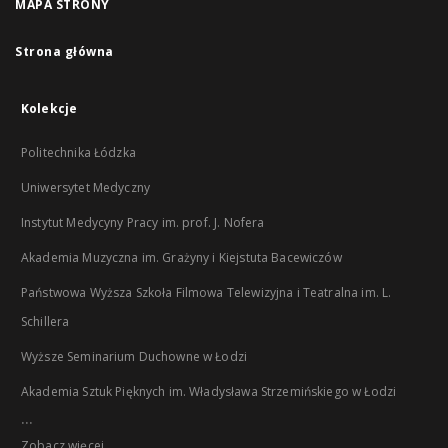
MAPA STRONY
Strona główna
Kolekcje
Politechnika Łódzka
Uniwersytet Medyczny
Instytut Medycyny Pracy im. prof. J. Nofera
Akademia Muzyczna im. Grażyny i Kiejstuta Bacewiczów
Państwowa Wyższa Szkoła Filmowa Telewizyjna i Teatralna im. L.
Schillera
Wyższe Seminarium Duchowne w Łodzi
Akademia Sztuk Pięknych im. Władysława Strzemińskiego w Łodzi
...
Zobacz więcej