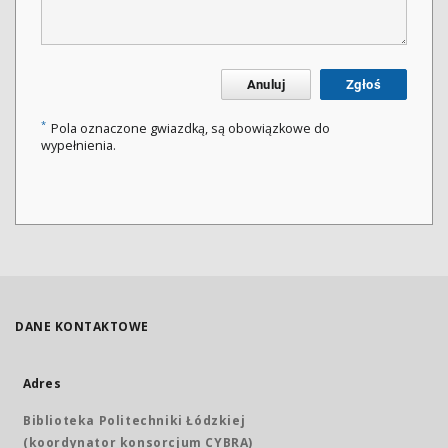
Anuluj
Zgłoś
*
Pola oznaczone gwiazdką, są obowiązkowe do
wypełnienia.
DANE KONTAKTOWE
Adres
Biblioteka Politechniki Łódzkiej
(koordynator konsorcjum CYBRA)