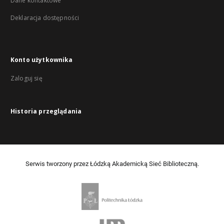
Dane kontaktowe
Deklaracja dostępności
Konto użytkownika
Zaloguj się
Historia przeglądania
Serwis tworzony przez Łódzką Akademicką Sieć Biblioteczną.