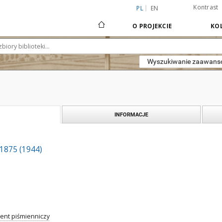
Kontrast
PL
EN
O PROJEKCIE
KOL
Wyszukiwanie zaawan
INFORMACJE
. 1875 (1944)
nt piśmienniczy