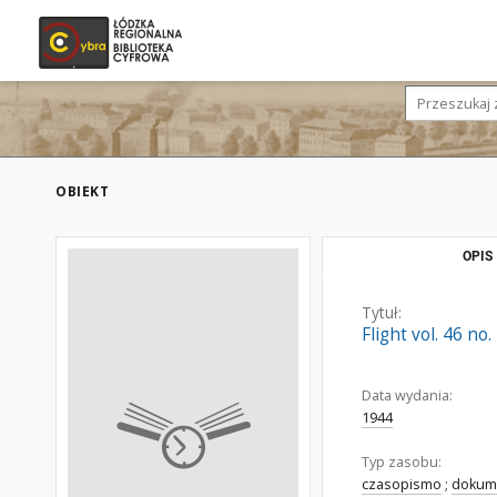
OBIEKT
OPIS
Tytuł:
Flight vol. 46 no
Data wydania:
1944
Typ zasobu:
czasopismo
;
dokume