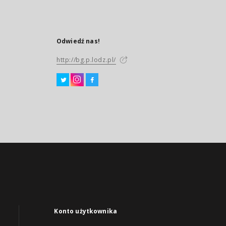
Odwiedź nas!
http://bg.p.lodz.pl/
Konto użytkownika