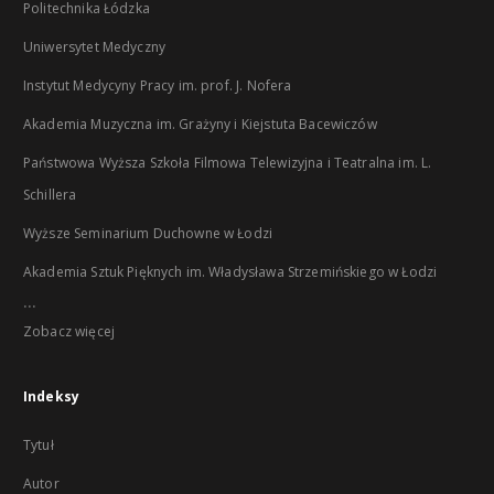
Politechnika Łódzka
Uniwersytet Medyczny
Instytut Medycyny Pracy im. prof. J. Nofera
Akademia Muzyczna im. Grażyny i Kiejstuta Bacewiczów
Państwowa Wyższa Szkoła Filmowa Telewizyjna i Teatralna im. L.
Schillera
Wyższe Seminarium Duchowne w Łodzi
Akademia Sztuk Pięknych im. Władysława Strzemińskiego w Łodzi
...
Zobacz więcej
Indeksy
Tytuł
Autor