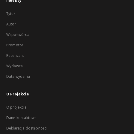
Indeksy
Tytuł
Autor
Współtwórca
Promotor
Recenzent
Wydawca
Data wydania
O Projekcie
O projekcie
Dane kontaktowe
Deklaracja dostępności