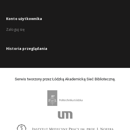
Konto użytkownika
Zaloguj się
Historia przeglądania
Serwis tworzony przez Łódzką Akademicką Sieć Biblioteczną.