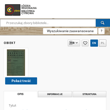
Wyszukiwanie zaawansowane
?
OBIEKT
EN
PL
Pokaż treść
OPIS
INFORMACJE
STRUKTURA
Tytuł: