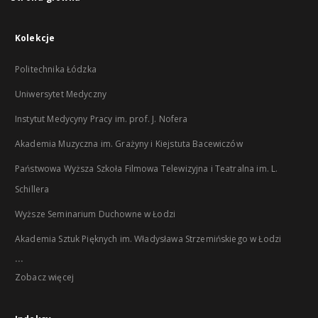
Kolekcje
Politechnika Łódzka
Uniwersytet Medyczny
Instytut Medycyny Pracy im. prof. J. Nofera
Akademia Muzyczna im. Grażyny i Kiejstuta Bacewiczów
Państwowa Wyższa Szkoła Filmowa Telewizyjna i Teatralna im. L.
Schillera
Wyższe Seminarium Duchowne w Łodzi
Akademia Sztuk Pięknych im. Władysława Strzemińskiego w Łodzi
...
Zobacz więcej