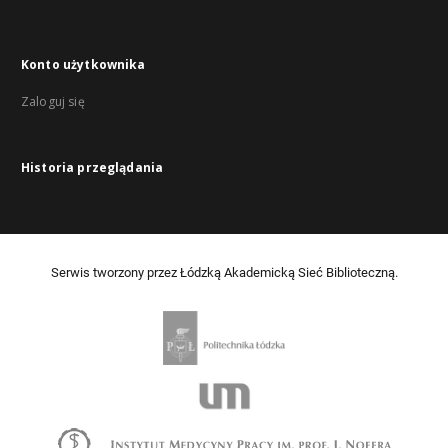
Konto użytkownika
Zaloguj się
Historia przeglądania
Serwis tworzony przez Łódzką Akademicką Sieć Biblioteczną.