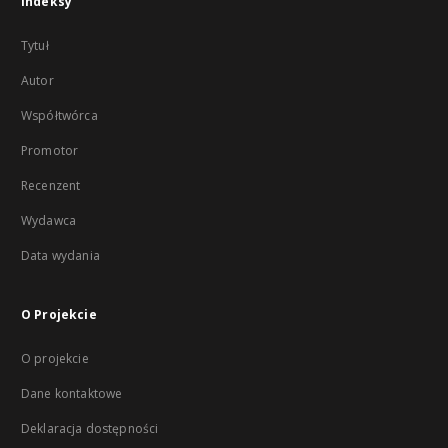
Indeksy
Tytuł
Autor
Współtwórca
Promotor
Recenzent
Wydawca
Data wydania
O Projekcie
O projekcie
Dane kontaktowe
Deklaracja dostępności