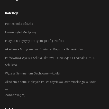
Kolekcje
Politechnika Łódzka
Uniwersytet Medyczny
Instytut Medycyny Pracy im. prof. J. Nofera
Akademia Muzyczna im. Grażyny i Kiejstuta Bacewiczów
Państwowa Wyższa Szkoła Filmowa Telewizyjna i Teatralna im. L.
Schillera
Wyższe Seminarium Duchowne w Łodzi
Akademia Sztuk Pięknych im. Władysława Strzemińskiego w Łodzi
...
Zobacz więcej