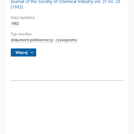
Journal of the Society of Chemical Industry vol. 21 no. 23
(1902)
Data wydania:
1902
Typ zasobu:
dokument piśmienniczy
;
czasopismo
Więcej