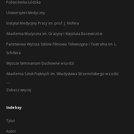
Politechnika Łódzka
Uniwersytet Medyczny
Instytut Medycyny Pracy im. prof. J. Nofera
Akademia Muzyczna im. Grażyny i Kiejstuta Bacewiczów
Państwowa Wyższa Szkoła Filmowa Telewizyjna i Teatralna im. L.
Schillera
Wyższe Seminarium Duchowne w Łodzi
Akademia Sztuk Pięknych im. Władysława Strzemińskiego w Łodzi
...
Zobacz więcej
Indeksy
Tytuł
Autor