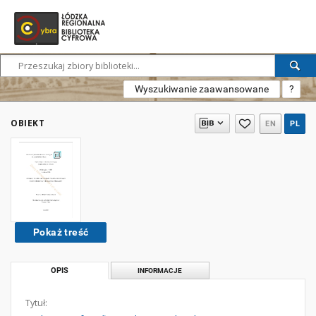
Wyszukiwanie zaawansowane
?
OBIEKT
EN
PL
Pokaż treść
OPIS
INFORMACJE
Tytuł: