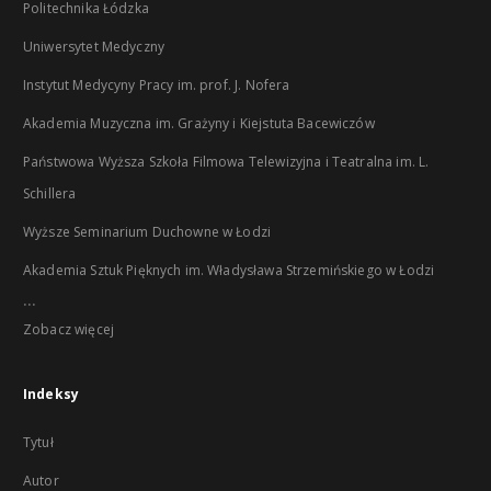
Politechnika Łódzka
Uniwersytet Medyczny
Instytut Medycyny Pracy im. prof. J. Nofera
Akademia Muzyczna im. Grażyny i Kiejstuta Bacewiczów
Państwowa Wyższa Szkoła Filmowa Telewizyjna i Teatralna im. L.
Schillera
Wyższe Seminarium Duchowne w Łodzi
Akademia Sztuk Pięknych im. Władysława Strzemińskiego w Łodzi
...
Zobacz więcej
Indeksy
Tytuł
Autor