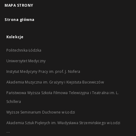
MAPA STRONY
Strona główna
Kolekcje
Politechnika Łódzka
Uniwersytet Medyczny
Instytut Medycyny Pracy im. prof. J. Nofera
Akademia Muzyczna im. Grażyny i Kiejstuta Bacewiczów
Państwowa Wyższa Szkoła Filmowa Telewizyjna i Teatralna im. L.
Schillera
Wyższe Seminarium Duchowne w Łodzi
Akademia Sztuk Pięknych im. Władysława Strzemińskiego w Łodzi
...