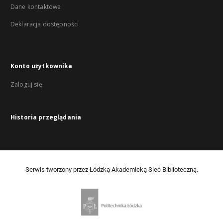
Dane kontaktowe
Deklaracja dostępności
Konto użytkownika
Zaloguj się
Historia przeglądania
Serwis tworzony przez Łódzką Akademicką Sieć Biblioteczną.