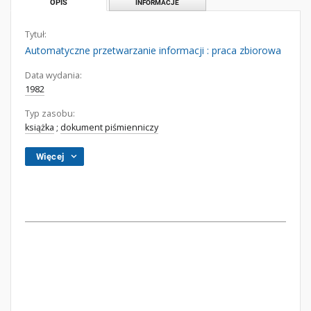
OPIS
INFORMACJE
Tytuł:
Automatyczne przetwarzanie informacji : praca zbiorowa
Data wydania:
1982
Typ zasobu:
książka
;
dokument piśmienniczy
Więcej