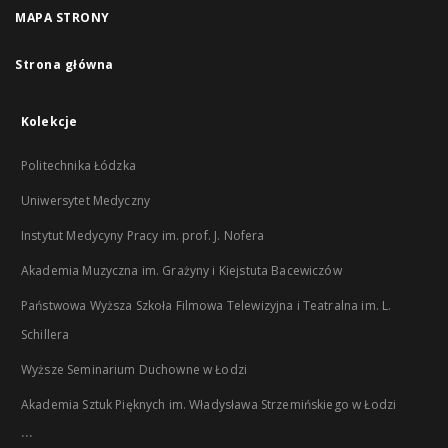
MAPA STRONY
Strona główna
Kolekcje
Politechnika Łódzka
Uniwersytet Medyczny
Instytut Medycyny Pracy im. prof. J. Nofera
Akademia Muzyczna im. Grażyny i Kiejstuta Bacewiczów
Państwowa Wyższa Szkoła Filmowa Telewizyjna i Teatralna im. L.
Schillera
Wyższe Seminarium Duchowne w Łodzi
Akademia Sztuk Pięknych im. Władysława Strzemińskiego w Łodzi
...