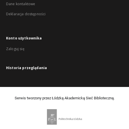
Dane kontaktowe
Deklaracja dostępności
Konto użytkownika
Zaloguj się
Historia przeglądania
Serwis tworzony przez Łódzką Akademicką Sieć Biblioteczną.