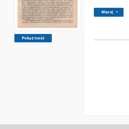
Więcej
Pokaż treść