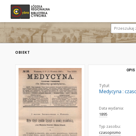
OBIEKT
OPIS
Tytuł:
Medycyna : czaso
Data wydania:
1895
Typ zasobu:
czasopismo