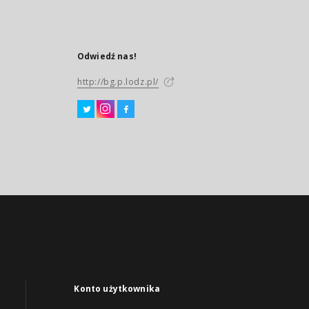
Odwiedź nas!
http://bg.p.lodz.pl/
Konto użytkownika