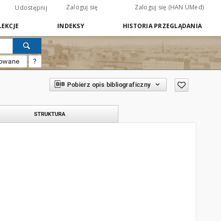
Zaloguj się
Zaloguj się (HAN UMed)
Udostępnij
EKCJE
INDEKSY
HISTORIA PRZEGLĄDANIA
sowane
?
Pobierz opis bibliograficzny
STRUKTURA