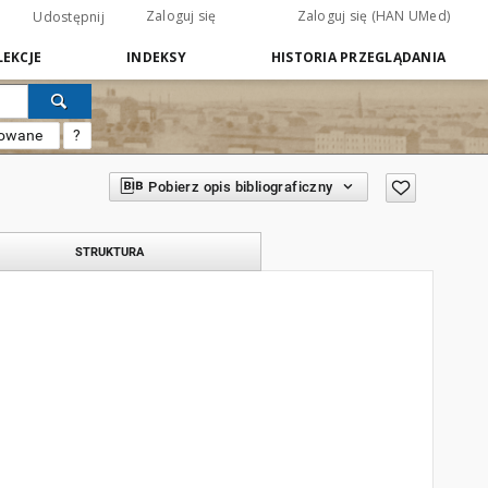
Zaloguj się
Zaloguj się (HAN UMed)
Udostępnij
EKCJE
INDEKSY
HISTORIA PRZEGLĄDANIA
sowane
?
Pobierz opis bibliograficzny
STRUKTURA