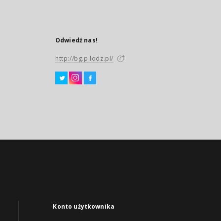
Odwiedź nas!
http://bg.p.lodz.pl/
Konto użytkownika