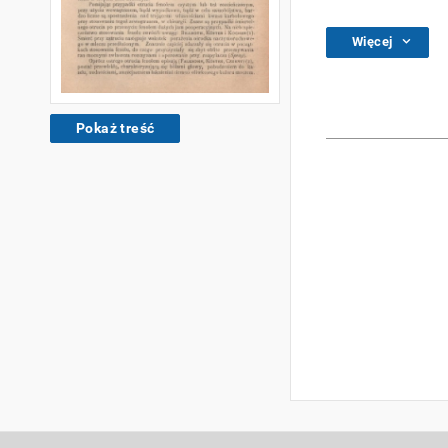
Więcej
Pokaż treść