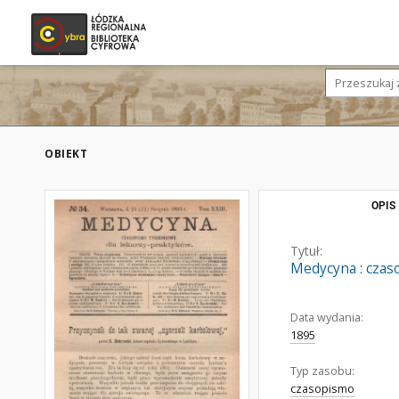
OBIEKT
OPIS
Tytuł:
Medycyna : czaso
Data wydania:
1895
Typ zasobu:
czasopismo