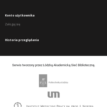
Konto użytkownika
Zaloguj się
Historia przeglądania
Serwis tworzony przez Łódzką Akademicką Sieć Biblioteczną.