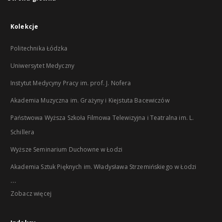
Kolekcje
Politechnika Łódzka
Uniwersytet Medyczny
Instytut Medycyny Pracy im. prof. J. Nofera
Akademia Muzyczna im. Grażyny i Kiejstuta Bacewiczów
Państwowa Wyższa Szkoła Filmowa Telewizyjna i Teatralna im. L.
Schillera
Wyższe Seminarium Duchowne w Łodzi
Akademia Sztuk Pięknych im. Władysława Strzemińskiego w Łodzi
...
Zobacz więcej