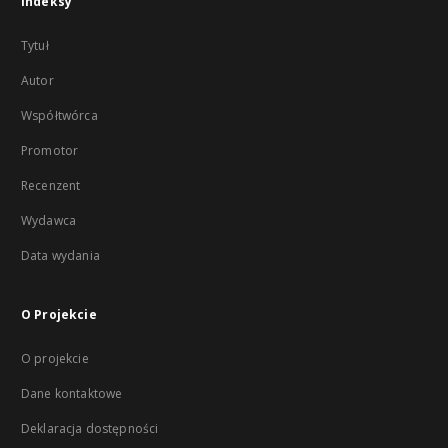
Indeksy
Tytuł
Autor
Współtwórca
Promotor
Recenzent
Wydawca
Data wydania
O Projekcie
O projekcie
Dane kontaktowe
Deklaracja dostępności