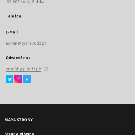
93-005 Łódź, Polska
Telefon
E-Mail
admin@cybra.lodz.pl
Odwiedź nas!
http://bg.p.lodz.pl/
MAPA STRONY
Strona główna