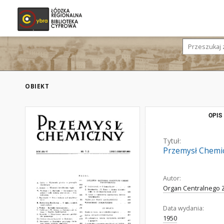
OBIEKT
OPIS
Tytuł:
Przemysł Chemic
Autor:
Organ Centralnego 
Data wydania:
1950