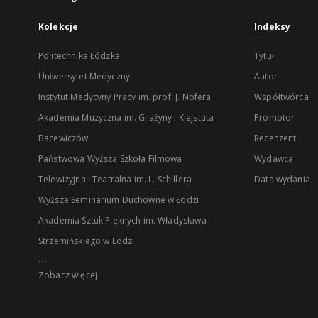
Kolekcje
Indeksy
Politechnika Łódzka
Tytuł
Uniwersytet Medyczny
Autor
Instytut Medycyny Pracy im. prof. J. Nofera
Współtwórca
Akademia Muzyczna im. Grażyny i Kiejstuta
Promotor
Bacewiczów
Recenzent
Państwowa Wyższa Szkoła Filmowa
Wydawca
Telewizyjna i Teatralna im. L. Schillera
Data wydania
Wyższe Seminarium Duchowne w Łodzi
Akademia Sztuk Pięknych im. Władysława
Strzemińskiego w Łodzi
...
Zobacz więcej