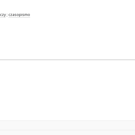
czy
;
czasopismo