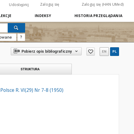
Zaloguj się
Zaloguj się (HAN UMed)
Udostępnij
EKCJE
INDEKSY
HISTORIA PRZEGLĄDANIA
sowane
?
Pobierz opis bibliograficzny
EN
PL
STRUKTURA
lsce R. VI(29) Nr 7-8 (1950)