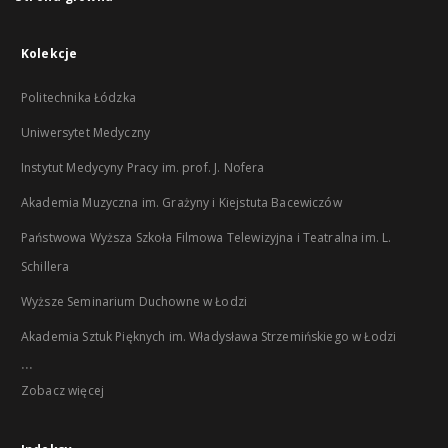
Kolekcje
Politechnika Łódzka
Uniwersytet Medyczny
Instytut Medycyny Pracy im. prof. J. Nofera
Akademia Muzyczna im. Grażyny i Kiejstuta Bacewiczów
Państwowa Wyższa Szkoła Filmowa Telewizyjna i Teatralna im. L.
Schillera
Wyższe Seminarium Duchowne w Łodzi
Akademia Sztuk Pięknych im. Władysława Strzemińskiego w Łodzi
...
Zobacz więcej