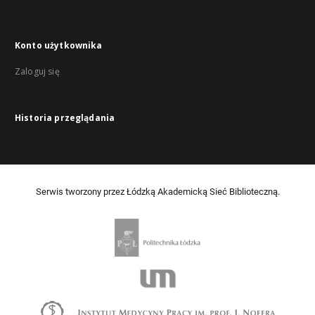
Konto użytkownika
Zaloguj się
Historia przeglądania
Serwis tworzony przez Łódzką Akademicką Sieć Biblioteczną.