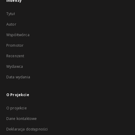
Indeksy
Tytuł
Autor
Współtwórca
Promotor
Recenzent
Wydawca
Data wydania
O Projekcie
O projekcie
Dane kontaktowe
Deklaracja dostępności