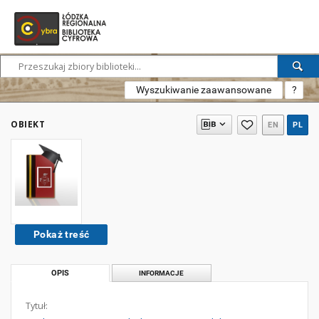
Wyszukiwanie zaawansowane
?
OBIEKT
EN
PL
Pokaż treść
OPIS
INFORMACJE
Tytuł: