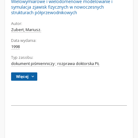
Wielowymiarowe i wielodomenowe modelowanie i
symulacja zjawisk fizycznych w nowoczesnych
strukturach półprzewodnikowych
Autor:
Zubert, Mariusz.
Data wydania:
1998
Typ zasobu:
dokument piśmienniczy
;
rozprawa doktorska PŁ
Więcej