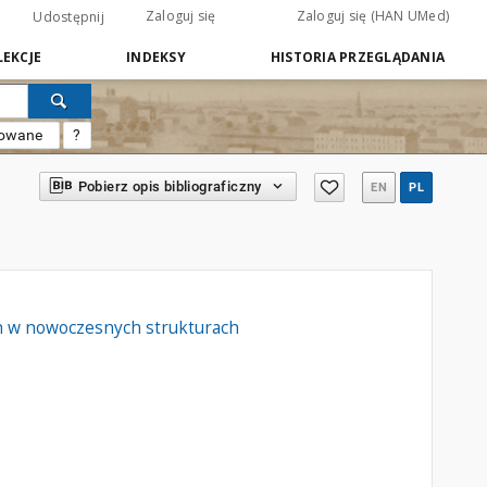
Zaloguj się
Zaloguj się (HAN UMed)
Udostępnij
EKCJE
INDEKSY
HISTORIA PRZEGLĄDANIA
sowane
?
Pobierz opis bibliograficzny
EN
PL
h w nowoczesnych strukturach