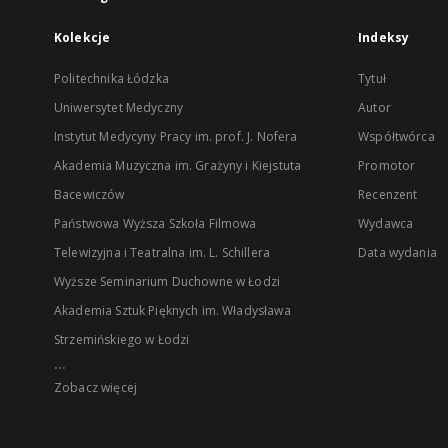
Kolekcje
Indeksy
Politechnika Łódzka
Tytuł
Uniwersytet Medyczny
Autor
Instytut Medycyny Pracy im. prof. J. Nofera
Współtwórca
Akademia Muzyczna im. Grażyny i Kiejstuta
Promotor
Bacewiczów
Recenzent
Państwowa Wyższa Szkoła Filmowa
Wydawca
Telewizyjna i Teatralna im. L. Schillera
Data wydania
Wyższe Seminarium Duchowne w Łodzi
Akademia Sztuk Pięknych im. Władysława
Strzemińskiego w Łodzi
...
Zobacz więcej