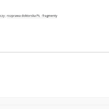
czy
;
rozprawa doktorska PŁ - fragmenty