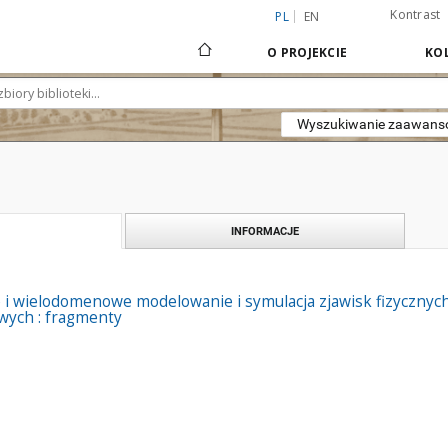
Kontrast
PL
EN
O PROJEKCIE
KOL
Wyszukiwanie zaawan
INFORMACJE
i wielodomenowe modelowanie i symulacja zjawisk fizycznyc
ych : fragmenty