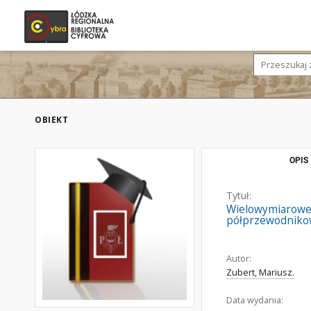
OBIEKT
OPIS
Tytuł:
Wielowymiarowe 
półprzewodnikow
Autor:
Zubert, Mariusz.
Data wydania: