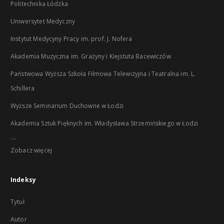
Politechnika Łódzka
Uniwersytet Medyczny
Instytut Medycyny Pracy im. prof. J. Nofera
Akademia Muzyczna im. Grażyny i Kiejstuta Bacewiczów
Państwowa Wyższa Szkoła Filmowa Telewizyjna i Teatralna im. L.
Schillera
Wyższe Seminarium Duchowne w Łodzi
Akademia Sztuk Pięknych im. Władysława Strzemińskiego w Łodzi
...
Zobacz więcej
Indeksy
Tytuł
Autor