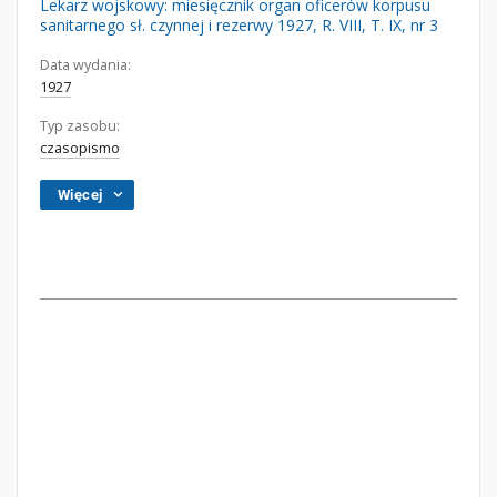
Lekarz wojskowy: miesięcznik organ oficerów korpusu
sanitarnego sł. czynnej i rezerwy 1927, R. VIII, T. IX, nr 3
Data wydania:
1927
Typ zasobu:
czasopismo
Więcej