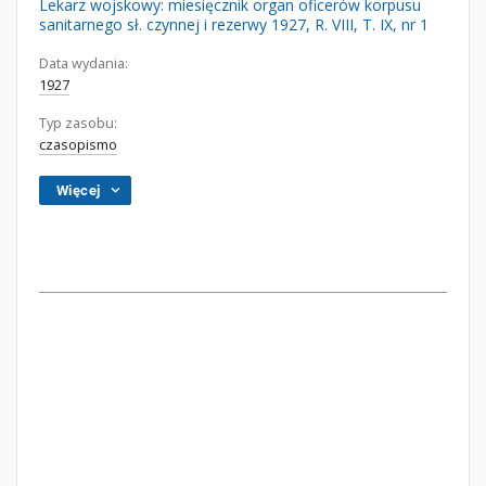
Lekarz wojskowy: miesięcznik organ oficerów korpusu
sanitarnego sł. czynnej i rezerwy 1927, R. VIII, T. IX, nr 1
Data wydania:
1927
Typ zasobu:
czasopismo
Więcej