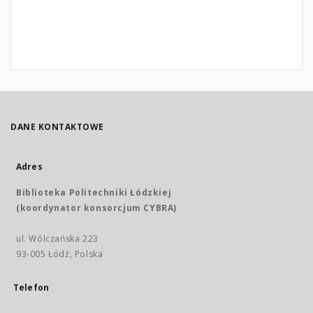
DANE KONTAKTOWE
Adres
Biblioteka Politechniki Łódzkiej
(koordynator konsorcjum CYBRA)
ul. Wólczańska 223
93-005 Łódź, Polska
Telefon