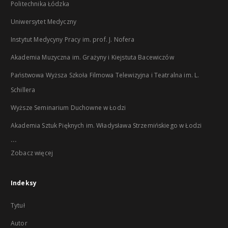
Politechnika Łódzka
Uniwersytet Medyczny
Instytut Medycyny Pracy im. prof. J. Nofera
Akademia Muzyczna im. Grażyny i Kiejstuta Bacewiczów
Państwowa Wyższa Szkoła Filmowa Telewizyjna i Teatralna im. L.
Schillera
Wyższe Seminarium Duchowne w Łodzi
Akademia Sztuk Pięknych im. Władysława Strzemińskiego w Łodzi
...
Zobacz więcej
Indeksy
Tytuł
Autor