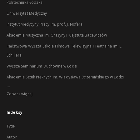
Politechnika Łódzka
Uniwersytet Medyczny
Instytut Medycyny Pracy im. prof. J. Nofera
Akademia Muzyczna im. Grażyny i Kiejstuta Bacewiczów
Państwowa Wyższa Szkoła Filmowa Telewizyjna i Teatralna im. L.
Schillera
Wyższe Seminarium Duchowne w Łodzi
Akademia Sztuk Pięknych im. Władysława Strzemińskiego w Łodzi
...
Zobacz więcej
Indeksy
Tytuł
Autor