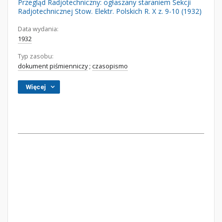
Przegląd Radjotechniczny: ogłaszany staraniem Sekcji
Radjotechnicznej Stow. Elektr. Polskich R. X z. 9-10 (1932)
Data wydania:
1932
Typ zasobu:
dokument piśmienniczy
;
czasopismo
Więcej