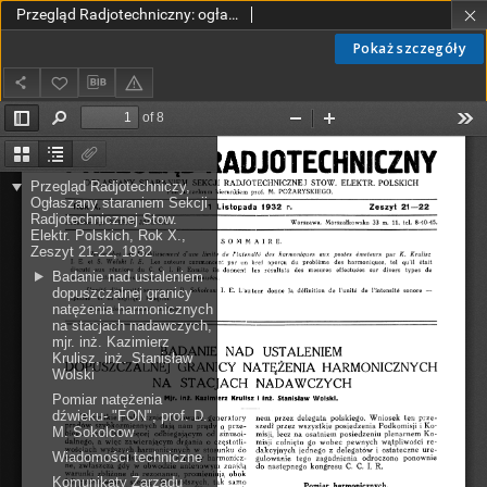
Przegląd Radjotechniczny: ogłaszany staraniem Sekcji Radjotechnicznej Stow. Elektr. Polskich R. X z. 21-22 (1932)
Pokaż szczegóły