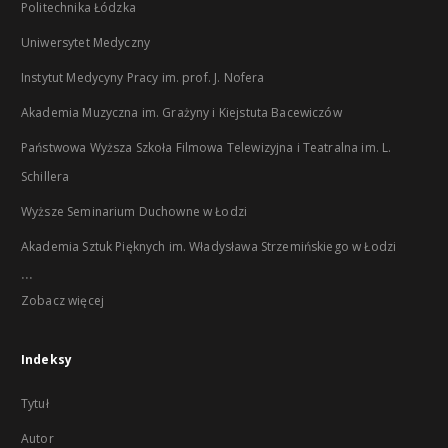
Politechnika Łódzka
Uniwersytet Medyczny
Instytut Medycyny Pracy im. prof. J. Nofera
Akademia Muzyczna im. Grażyny i Kiejstuta Bacewiczów
Państwowa Wyższa Szkoła Filmowa Telewizyjna i Teatralna im. L.
Schillera
Wyższe Seminarium Duchowne w Łodzi
Akademia Sztuk Pięknych im. Władysława Strzemińskiego w Łodzi
...
Zobacz więcej
Indeksy
Tytuł
Autor