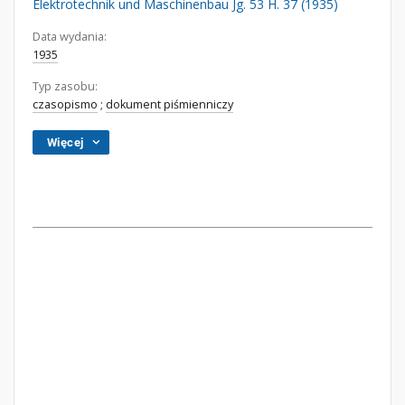
Elektrotechnik und Maschinenbau Jg. 53 H. 37 (1935)
Data wydania:
1935
Typ zasobu:
czasopismo
;
dokument piśmienniczy
Więcej