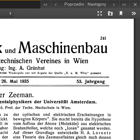
Poprzedni
Następny