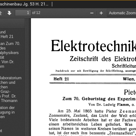
Elektrotechnik und Maschinenbau Jg. 53 H. 21 (1935)