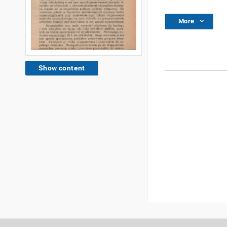
More
Show content