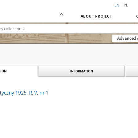
EN
PL
ABOUT PROJECT
Advanced 
ION
INFORMATION
yczny 1925, R. V, nr 1