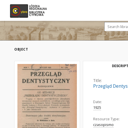
OBJECT
DESCRIPT
Title:
Przegląd Dentyst
Date:
1925
Resource Type:
czasopismo