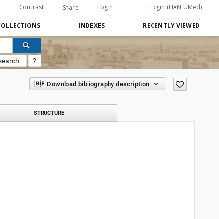
Contrast
Login
Login (HAN UMed)
Share
COLLECTIONS
INDEXES
RECENTLY VIEWED
search
?
Download bibliography description
STRUCTURE