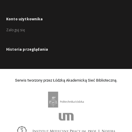
Konto użytkownika
Zaloguj się
Historia przeglądania
Serwis tworzony przez Łódzką Akademicką Sieć Biblioteczną.