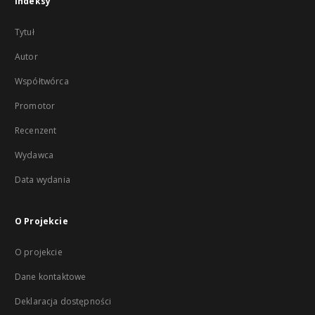
Indeksy
Tytuł
Autor
Współtwórca
Promotor
Recenzent
Wydawca
Data wydania
O Projekcie
O projekcie
Dane kontaktowe
Deklaracja dostępności