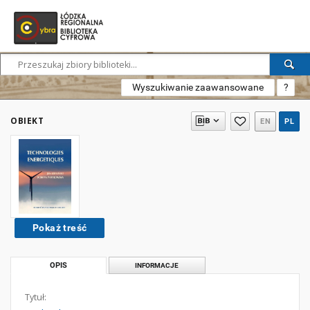
Wyszukiwanie zaawansowane
?
OBIEKT
EN
PL
Pokaż treść
OPIS
INFORMACJE
Tytuł: