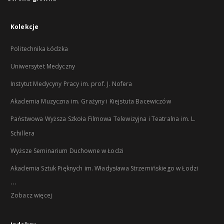
Kolekcje
Politechnika Łódzka
Uniwersytet Medyczny
Instytut Medycyny Pracy im. prof. J. Nofera
Akademia Muzyczna im. Grażyny i Kiejstuta Bacewiczów
Państwowa Wyższa Szkoła Filmowa Telewizyjna i Teatralna im. L.
Schillera
Wyższe Seminarium Duchowne w Łodzi
Akademia Sztuk Pięknych im. Władysława Strzemińskiego w Łodzi
...
Zobacz więcej