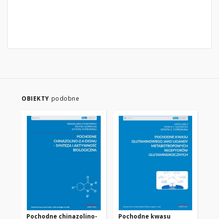
OBIEKTY
podobne
Pochodne chinazolino-
Pochodne kwasu
Sy