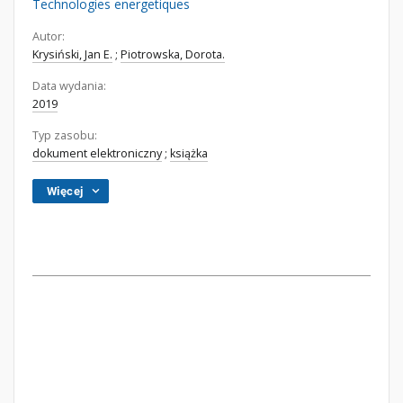
Technologies energetiques
Autor:
Krysiński, Jan E.
;
Piotrowska, Dorota.
Data wydania:
2019
Typ zasobu:
dokument elektroniczny
;
książka
Więcej