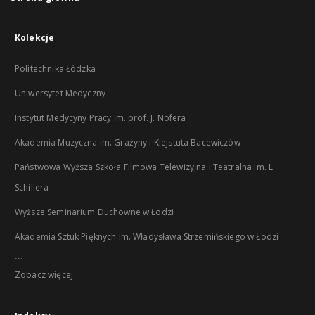
Kolekcje
Politechnika Łódzka
Uniwersytet Medyczny
Instytut Medycyny Pracy im. prof. J. Nofera
Akademia Muzyczna im. Grażyny i Kiejstuta Bacewiczów
Państwowa Wyższa Szkoła Filmowa Telewizyjna i Teatralna im. L.
Schillera
Wyższe Seminarium Duchowne w Łodzi
Akademia Sztuk Pięknych im. Władysława Strzemińskiego w Łodzi
...
Zobacz więcej