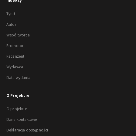
Indeksy
Tytuł
Autor
Współtwórca
Promotor
Recenzent
Wydawca
Data wydania
O Projekcie
O projekcie
Dane kontaktowe
Deklaracja dostępności