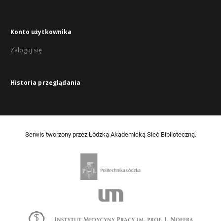
Konto użytkownika
Zaloguj się
Historia przeglądania
Serwis tworzony przez Łódzką Akademicką Sieć Biblioteczną.