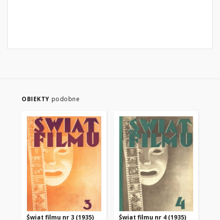
OBIEKTY
podobne
Świat filmu nr 3 (1935)
Świat filmu nr 4 (1935)
Świ