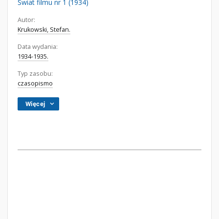
Świat filmu nr 1 (1934)
Autor:
Krukowski, Stefan.
Data wydania:
1934-1935.
Typ zasobu:
czasopismo
Więcej