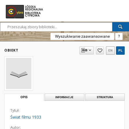
Wyszukiwanie zaawansowane
?
OBIEKT
EN
PL
OPIS
INFORMACJE
STRUKTURA
Tytuł:
Świat filmu 1933
Autor: