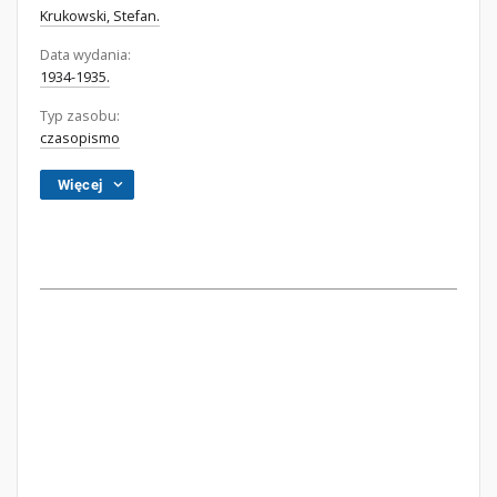
Krukowski, Stefan.
Data wydania:
1934-1935.
Typ zasobu:
czasopismo
Więcej