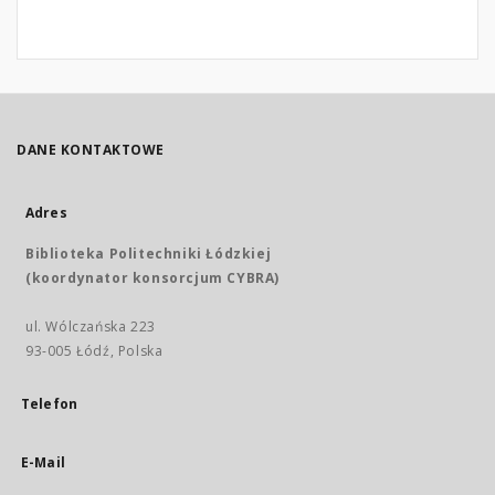
DANE KONTAKTOWE
Adres
Biblioteka Politechniki Łódzkiej
(koordynator konsorcjum CYBRA)
ul. Wólczańska 223
93-005 Łódź, Polska
Telefon
E-Mail