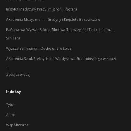
Instytut Medycyny Pracy im. prof. J. Nofera
Akademia Muzyczna im. Grażyny i Kiejstuta Bacewiczów
Państwowa Wyższa Szkoła Filmowa Telewizyjna i Teatralna im. L.
Schillera
Wyższe Seminarium Duchowne w Łodzi
Akademia Sztuk Pięknych im. Władysława Strzemińskiego w Łodzi
...
Zobacz więcej
Indeksy
Tytuł
Autor
Współtwórca