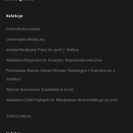
Kolekcje
Politechnika Łódzka
Uniwersytet Medyczny
Instytut Medycyny Pracy im. prof. J. Nofera
Akademia Muzyczna im. Grażyny i Kiejstuta Bacewiczów
Państwowa Wyższa Szkoła Filmowa Telewizyjna i Teatralna im. L.
Schillera
Wyższe Seminarium Duchowne w Łodzi
Akademia Sztuk Pięknych im. Władysława Strzemińskiego w Łodzi
...
Zobacz więcej