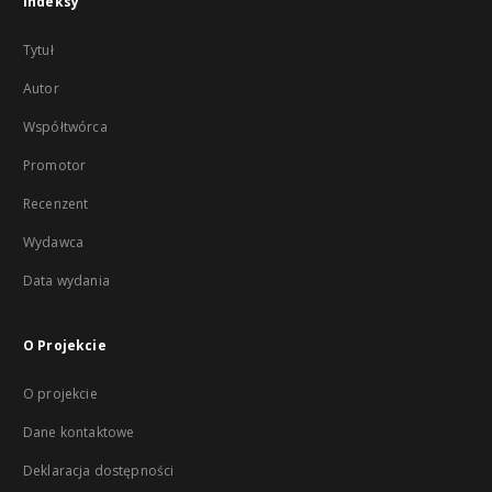
Indeksy
Tytuł
Autor
Współtwórca
Promotor
Recenzent
Wydawca
Data wydania
O Projekcie
O projekcie
Dane kontaktowe
Deklaracja dostępności