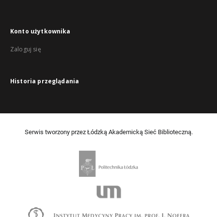
Konto użytkownika
Zaloguj się
Historia przeglądania
Serwis tworzony przez Łódzką Akademicką Sieć Biblioteczną.