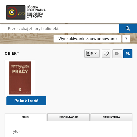
Wyszukiwanie zaawansowane
?
OBIEKT
EN
PL
Pokaż treść
OPIS
INFORMACJE
STRUKTURA
Tytuł: