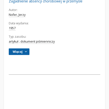
Zagadnienie absencji chorobowej w przemyśle
Autor:
Nofer, Jerzy
Data wydania:
1957
Typ zasobu:
artykuł
;
dokument piśmienniczy
Więcej