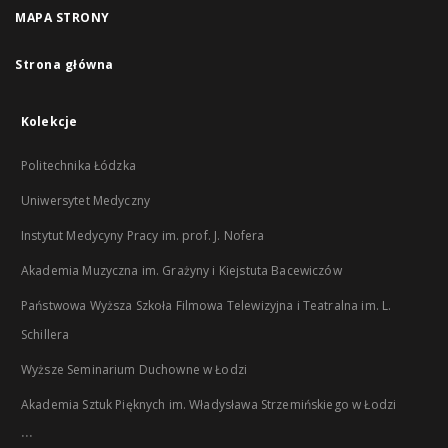
MAPA STRONY
Strona główna
Kolekcje
Politechnika Łódzka
Uniwersytet Medyczny
Instytut Medycyny Pracy im. prof. J. Nofera
Akademia Muzyczna im. Grażyny i Kiejstuta Bacewiczów
Państwowa Wyższa Szkoła Filmowa Telewizyjna i Teatralna im. L.
Schillera
Wyższe Seminarium Duchowne w Łodzi
Akademia Sztuk Pięknych im. Władysława Strzemińskiego w Łodzi
...