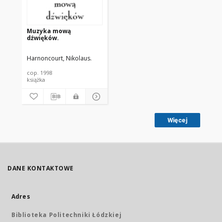
Muzyka mową
dźwięków.
Harnoncourt, Nikolaus.
cop. 1998
książka
Więcej
DANE KONTAKTOWE
Adres
Biblioteka Politechniki Łódzkiej