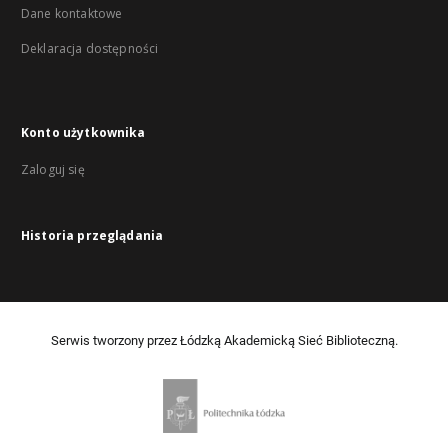
Dane kontaktowe
Deklaracja dostępności
Konto użytkownika
Zaloguj się
Historia przeglądania
Serwis tworzony przez Łódzką Akademicką Sieć Biblioteczną.