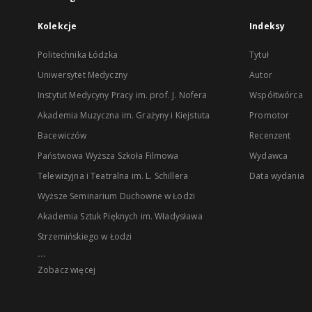
Kolekcje
Indeksy
Politechnika Łódzka
Tytuł
Uniwersytet Medyczny
Autor
Instytut Medycyny Pracy im. prof. J. Nofera
Współtwórca
Akademia Muzyczna im. Grażyny i Kiejstuta
Promotor
Bacewiczów
Recenzent
Państwowa Wyższa Szkoła Filmowa
Wydawca
Telewizyjna i Teatralna im. L. Schillera
Data wydania
Wyższe Seminarium Duchowne w Łodzi
Akademia Sztuk Pięknych im. Władysława
Strzemińskiego w Łodzi
...
Zobacz więcej