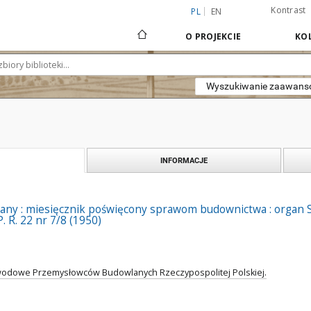
Kontrast
PL
EN
O PROJEKCIE
KOL
Wyszukiwanie zaawan
INFORMACJE
any : miesięcznik poświęcony sprawom budownictwa : orga
. R. 22 nr 7/8 (1950)
odowe Przemysłowców Budowlanych Rzeczypospolitej Polskiej.