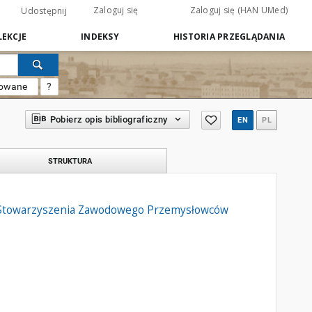
Zaloguj się
Zaloguj się (HAN UMed)
Udostępnij
EKCJE
INDEKSY
HISTORIA PRZEGLĄDANIA
sowane
?
Pobierz opis bibliograficzny
EN
PL
STRUKTURA
n Stowarzyszenia Zawodowego Przemysłowców