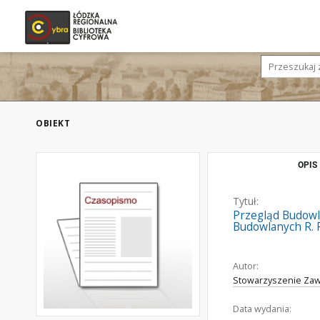
OBIEKT
OPIS
Tytuł:
Przegląd Budowl
Budowlanych R. P
Autor:
Stowarzyszenie Zaw
Data wydania: