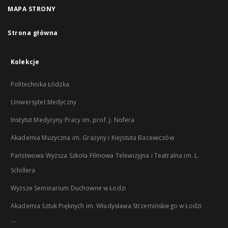
MAPA STRONY
Strona główna
Kolekcje
Politechnika Łódzka
Uniwersytet Medyczny
Instytut Medycyny Pracy im. prof. J. Nofera
Akademia Muzyczna im. Grażyny i Kiejstuta Bacewiczów
Państwowa Wyższa Szkoła Filmowa Telewizyjna i Teatralna im. L.
Schillera
Wyższe Seminarium Duchowne w Łodzi
Akademia Sztuk Pięknych im. Władysława Strzemińskiego w Łodzi
...