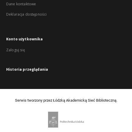
Dane kontaktowe
Deklaracja dostępności
Konto użytkownika
Zaloguj się
Historia przeglądania
Serwis tworzony przez Łódzką Akademicką Sieć Biblioteczną.