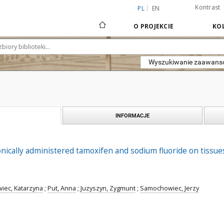
Kontrast
PL
EN
O PROJEKCIE
KOL
Wyszukiwanie zaawan
INFORMACJE
nically administered tamoxifen and sodium fluoride on tissues 
iec, Katarzyna
;
Put, Anna
;
Juzyszyn, Zygmunt
;
Samochowiec, Jerzy