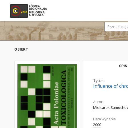
OBIEKT
OPIS
Tytuł:
Influence of chro
Autor:
Mielcarek-Samochow
Data wydania:
2000