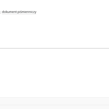
;
dokument piśmienniczy