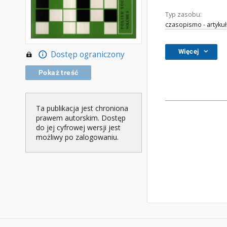
Typ zasobu:
czasopismo - artykuł
Więcej
Dostęp ograniczony
Pokaż treść
Ta publikacja jest chroniona
prawem autorskim. Dostęp
do jej cyfrowej wersji jest
możliwy po zalogowaniu.