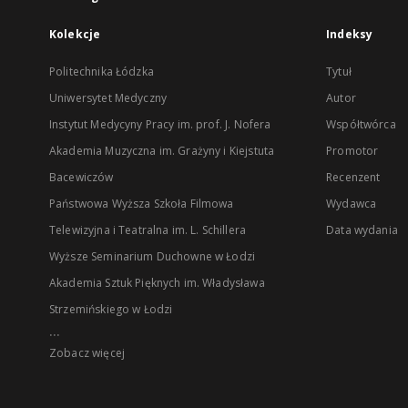
Kolekcje
Indeksy
Politechnika Łódzka
Tytuł
Uniwersytet Medyczny
Autor
Instytut Medycyny Pracy im. prof. J. Nofera
Współtwórca
Akademia Muzyczna im. Grażyny i Kiejstuta
Promotor
Bacewiczów
Recenzent
Państwowa Wyższa Szkoła Filmowa
Wydawca
Telewizyjna i Teatralna im. L. Schillera
Data wydania
Wyższe Seminarium Duchowne w Łodzi
Akademia Sztuk Pięknych im. Władysława
Strzemińskiego w Łodzi
...
Zobacz więcej