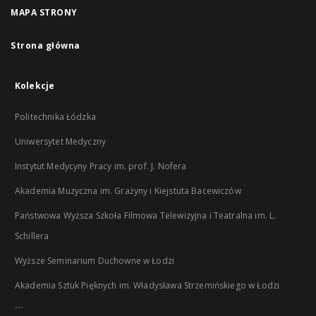
MAPA STRONY
Strona główna
Kolekcje
Politechnika Łódzka
Uniwersytet Medyczny
Instytut Medycyny Pracy im. prof. J. Nofera
Akademia Muzyczna im. Grażyny i Kiejstuta Bacewiczów
Państwowa Wyższa Szkoła Filmowa Telewizyjna i Teatralna im. L.
Schillera
Wyższe Seminarium Duchowne w Łodzi
Akademia Sztuk Pięknych im. Władysława Strzemińskiego w Łodzi
...