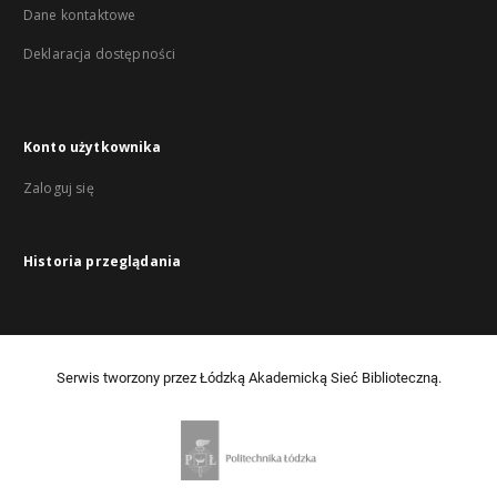
Dane kontaktowe
Deklaracja dostępności
Konto użytkownika
Zaloguj się
Historia przeglądania
Serwis tworzony przez Łódzką Akademicką Sieć Biblioteczną.