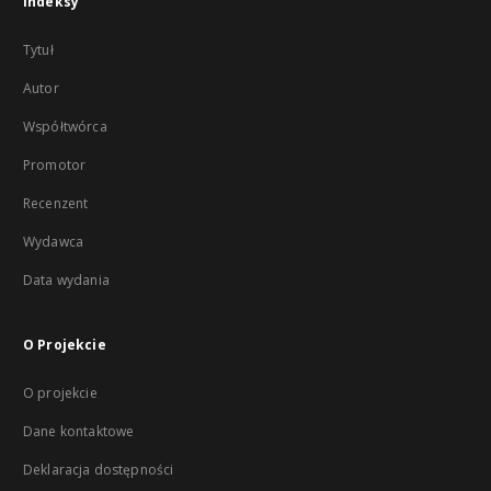
Indeksy
Tytuł
Autor
Współtwórca
Promotor
Recenzent
Wydawca
Data wydania
O Projekcie
O projekcie
Dane kontaktowe
Deklaracja dostępności