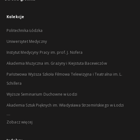
Kolekcje
Politechnika Łódzka
Uniwersytet Medyczny
Instytut Medycyny Pracy im. prof. J. Nofera
Akademia Muzyczna im. Grażyny i Kiejstuta Bacewiczów
Państwowa Wyższa Szkoła Filmowa Telewizyjna i Teatralna im. L.
Schillera
Wyższe Seminarium Duchowne w Łodzi
Akademia Sztuk Pięknych im. Władysława Strzemińskiego w Łodzi
...
Zobacz więcej