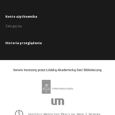
Konto użytkownika
Zaloguj się
Historia przeglądania
Serwis tworzony przez Łódzką Akademicką Sieć Biblioteczną.