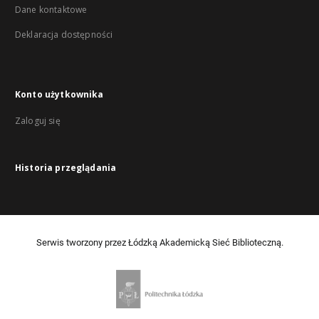
Dane kontaktowe
Deklaracja dostępności
Konto użytkownika
Zaloguj się
Historia przeglądania
Serwis tworzony przez Łódzką Akademicką Sieć Biblioteczną.