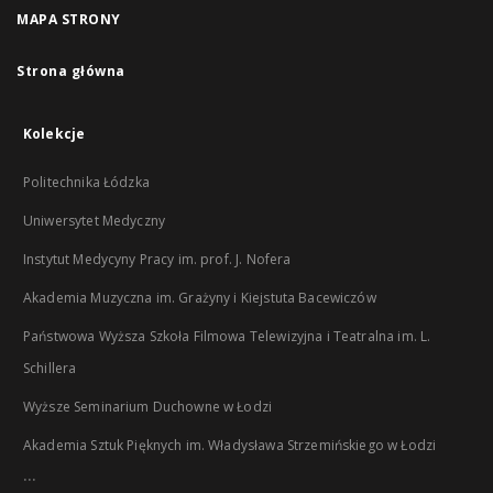
MAPA STRONY
Strona główna
Kolekcje
Politechnika Łódzka
Uniwersytet Medyczny
Instytut Medycyny Pracy im. prof. J. Nofera
Akademia Muzyczna im. Grażyny i Kiejstuta Bacewiczów
Państwowa Wyższa Szkoła Filmowa Telewizyjna i Teatralna im. L.
Schillera
Wyższe Seminarium Duchowne w Łodzi
Akademia Sztuk Pięknych im. Władysława Strzemińskiego w Łodzi
...